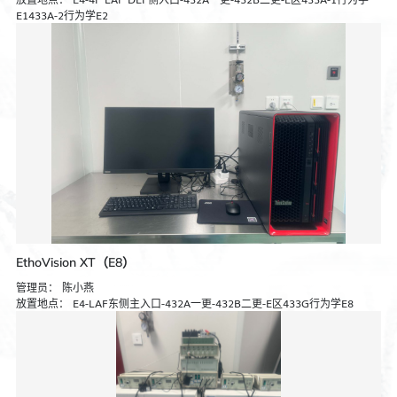
E1433A-2行为学E2
EthoVision XT（E8）
管理员：
陈小燕
放置地点：
E4-LAF东侧主入口-432A一更-432B二更-E区433G行为学E8