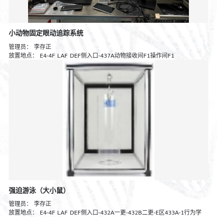
小动物固定眼动追踪系统
管理员：
李存正
放置地点：
E4-4F LAF DEF侧入口-437A动物接收间F1操作间F1
强迫游泳（大小鼠）
管理员：
李存正
放置地点：
E4-4F LAF DEF侧入口-432A一更-432B二更-E区433A-1行为学