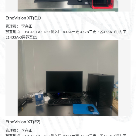
EthoVision XT(E1）
管理员：
李存正
放置地点：
E4-4F LAF DEF侧入口-432A一更-432B二更-E区433A-1行为学
E1433A-3饲养室E1
EthoVision XT(E2)
管理员：
李存正
放置地点：
E4-4F LAF DEF侧入口-432A一更-432B二更-E区433A-1行为学