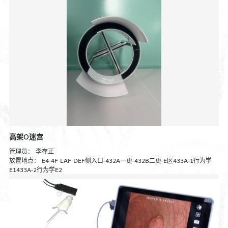
高架O迷宫
管理员：
李存正
放置地点：
E4-4F LAF DEF侧入口-432A一更-432B二更-E区433A-1行为学
E1433A-2行为学E2