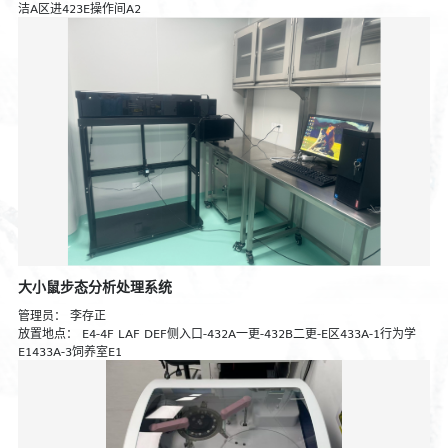
洁A区进423E操作间A2
大小鼠步态分析处理系统
管理员：
李存正
放置地点：
E4-4F LAF DEF侧入口-432A一更-432B二更-E区433A-1行为学
E1433A-3饲养室E1