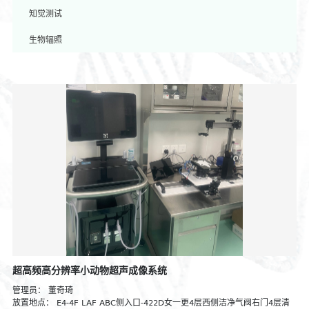
知觉测试
生物辐照
超高频高分辨率小动物超声成像系统
管理员：
董奇琦
放置地点：
E4-4F LAF ABC侧入口-422D女一更4层西侧洁净气阀右门4层清