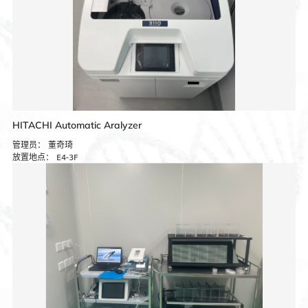
HITACHI Automatic Aralyzer
管理员：
董奇琦
放置地点：
E4-3F