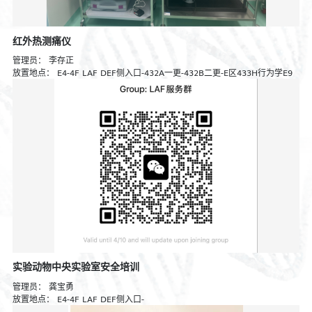
红外热测痛仪
管理员：
李存正
放置地点：
E4-4F LAF DEF侧入口-432A一更-432B二更-E区433H行为学E9
实验动物中央实验室安全培训
管理员：
龚宝勇
放置地点：
E4-4F LAF DEF侧入口-